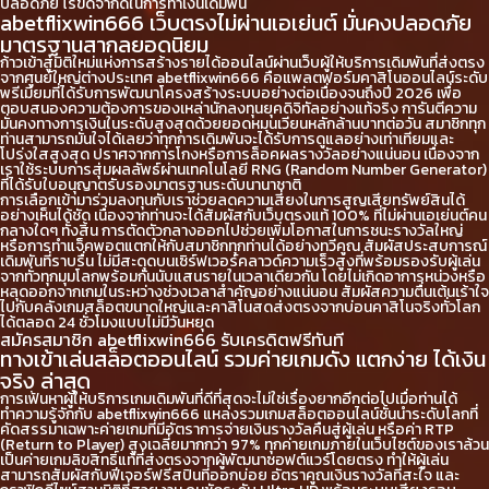
ปลอดภัย ไร้ขีดจำกัดในการทำเงินเดิมพัน
abetflixwin666 เว็บตรงไม่ผ่านเอเย่นต์ มั่นคงปลอดภัย
มาตรฐานสากลยอดนิยม
ก้าวเข้าสู่มิติใหม่แห่งการสร้างรายได้ออนไลน์ผ่านเว็บผู้ให้บริการเดิมพันที่ส่งตรง
จากศูนย์ใหญ่ต่างประเทศ
abetflixwin666
คือแพลตฟอร์มคาสิโนออนไลน์ระดับ
พรีเมียมที่ได้รับการพัฒนาโครงสร้างระบบอย่างต่อเนื่องจนถึงปี 2026 เพื่อ
ตอบสนองความต้องการของเหล่านักลงทุนยุคดิจิทัลอย่างแท้จริง การันตีความ
มั่นคงทางการเงินในระดับสูงสุดด้วยยอดหมุนเวียนหลักล้านบาทต่อวัน สมาชิกทุก
ท่านสามารถมั่นใจได้เลยว่าทุกการเดิมพันจะได้รับการดูแลอย่างเท่าเทียมและ
โปร่งใสสูงสุด ปราศจากการโกงหรือการล็อคผลรางวัลอย่างแน่นอน เนื่องจาก
เราใช้ระบบการสุ่มผลลัพธ์ผ่านเทคโนโลยี RNG (Random Number Generator)
ที่ได้รับใบอนุญาตรับรองมาตรฐานระดับนานาชาติ
การเลือกเข้ามาร่วมลงทุนกับเราช่วยลดความเสี่ยงในการสูญเสียทรัพย์สินได้
อย่างเห็นได้ชัด เนื่องจากท่านจะได้สัมผัสกับเว็บตรงแท้ 100% ที่ไม่ผ่านเอเย่นต์คน
กลางใดๆ ทั้งสิ้น การตัดตัวกลางออกไปช่วยเพิ่มโอกาสในการชนะรางวัลใหญ่
หรือการทำแจ็คพอตแตกให้กับสมาชิกทุกท่านได้อย่างทวีคูณ สัมผัสประสบการณ์
เดิมพันที่ราบรื่น ไม่มีสะดุดบนเซิร์ฟเวอร์คลาวด์ความเร็วสูงที่พร้อมรองรับผู้เล่น
จากทั่วทุกมุมโลกพร้อมกันนับแสนรายในเวลาเดียวกัน โดยไม่เกิดอาการหน่วงหรือ
หลุดออกจากเกมในระหว่างช่วงเวลาสำคัญอย่างแน่นอน สัมผัสความตื่นเต้นเร้าใจ
ไปกับคลังเกมสล็อตขนาดใหญ่และคาสิโนสดส่งตรงจากบ่อนคาสิโนจริงทั่วโลก
ได้ตลอด 24 ชั่วโมงแบบไม่มีวันหยุด
สมัครสมาชิก abetflixwin666 รับเครดิตฟรีทันที
ทางเข้าเล่นสล็อตออนไลน์ รวมค่ายเกมดัง แตกง่าย ได้เงิน
จริง ล่าสุด
การเฟ้นหาผู้ให้บริการเกมเดิมพันที่ดีที่สุดจะไม่ใช่เรื่องยากอีกต่อไปเมื่อท่านได้
ทำความรู้จักกับ
abetflixwin666
แหล่งรวมเกมสล็อตออนไลน์ชั้นนำระดับโลกที่
คัดสรรมาเฉพาะค่ายเกมที่มีอัตราการจ่ายเงินรางวัลคืนสู่ผู้เล่น หรือค่า RTP
(Return to Player) สูงเฉลี่ยมากกว่า 97% ทุกค่ายเกมภายในเว็บไซต์ของเราล้วน
เป็นค่ายเกมลิขสิทธิ์แท้ที่ส่งตรงจากผู้พัฒนาซอฟต์แวร์โดยตรง ทำให้ผู้เล่น
สามารถสัมผัสกับฟีเจอร์ฟรีสปินที่ออกบ่อย อัตราคูณเงินรางวัลที่สะใจ และ